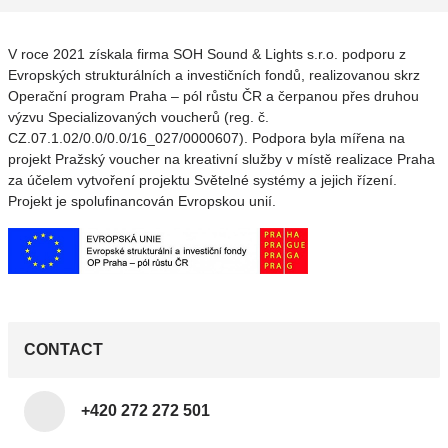
V roce 2021 získala firma SOH Sound & Lights s.r.o. podporu z
Evropských strukturálních a investičních fondů, realizovanou skrz
Operační program Praha – pól růstu ČR a čerpanou přes druhou
výzvu Specializovaných voucherů (reg. č.
CZ.07.1.02/0.0/0.0/16_027/0000607). Podpora byla mířena na
projekt Pražský voucher na kreativní služby v místě realizace Praha
za účelem vytvoření projektu Světelné systémy a jejich řízení.
Projekt je spolufinancován Evropskou unií.
CONTACT
+420 272 272 501