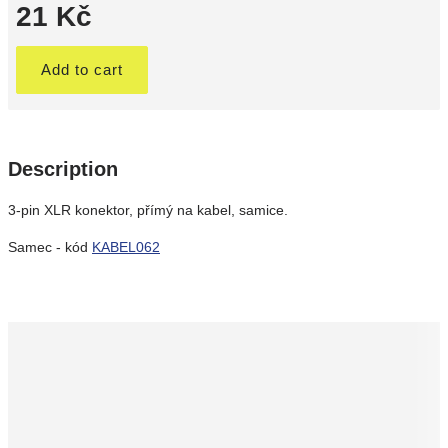
21 Kč
Add to cart
Description
3-pin XLR konektor, přímý na kabel, samice.
Samec - kód
KABEL062