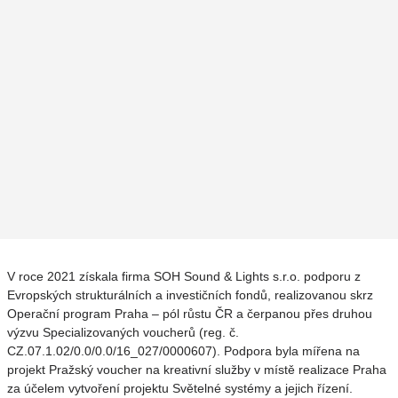
V roce 2021 získala firma SOH Sound & Lights s.r.o. podporu z
Evropských strukturálních a investičních fondů, realizovanou skrz
Operační program Praha – pól růstu ČR a čerpanou přes druhou
výzvu Specializovaných voucherů (reg. č.
CZ.07.1.02/0.0/0.0/16_027/0000607). Podpora byla mířena na
projekt Pražský voucher na kreativní služby v místě realizace Praha
za účelem vytvoření projektu Světelné systémy a jejich řízení.