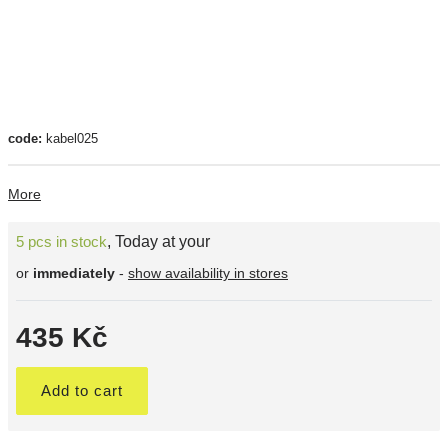
code:
kabel025
More
5 pcs in stock
,
Today at your
or
immediately
-
show availability in stores
435 Kč
Add to cart