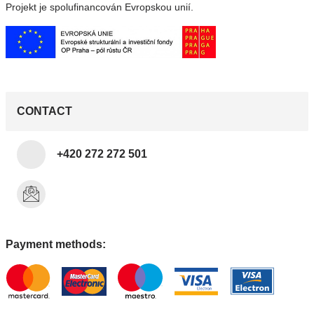
Projekt je spolufinancován Evropskou unií.
CONTACT
+420 272 272 501
Payment methods: