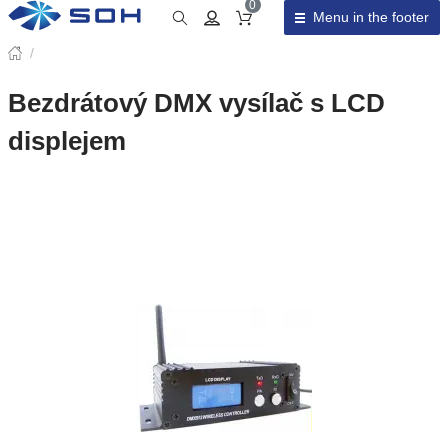
0
Menu in the footer
Cart total
/
Bezdrátový DMX vysílač s LCD
displejem