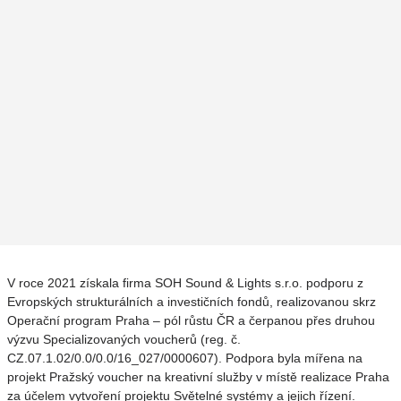
V roce 2021 získala firma SOH Sound & Lights s.r.o. podporu z
Evropských strukturálních a investičních fondů, realizovanou skrz
Operační program Praha – pól růstu ČR a čerpanou přes druhou
výzvu Specializovaných voucherů (reg. č.
CZ.07.1.02/0.0/0.0/16_027/0000607). Podpora byla mířena na
projekt Pražský voucher na kreativní služby v místě realizace Praha
za účelem vytvoření projektu Světelné systémy a jejich řízení.