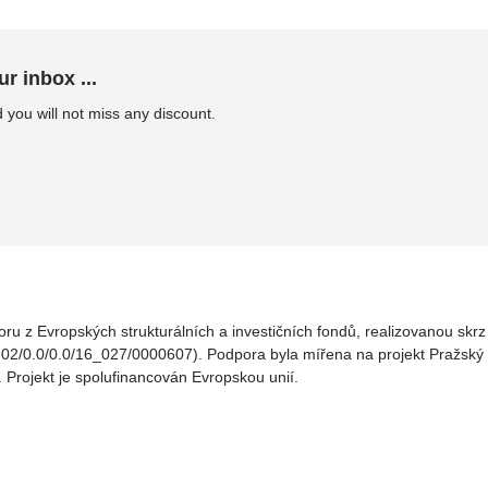
ur inbox ...
 you will not miss any discount.
oru z Evropských strukturálních a investičních fondů, realizovanou sk
02/0.0/0.0/16_027/0000607). Podpora byla mířena na projekt Pražský v
. Projekt je spolufinancován Evropskou unií.