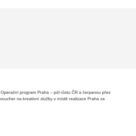
rz Operační program Praha – pól růstu ČR a čerpanou přes
oucher na kreativní služby v místě realizace Praha za