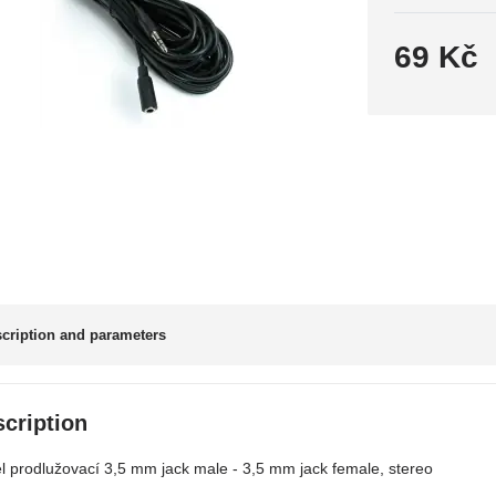
69 Kč
cription and parameters
cription
l prodlužovací 3,5 mm jack male - 3,5 mm jack female, stereo