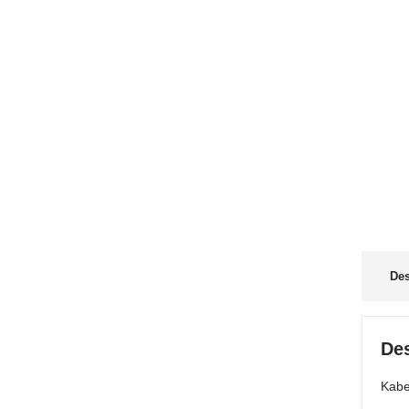
Des
Des
Kabe