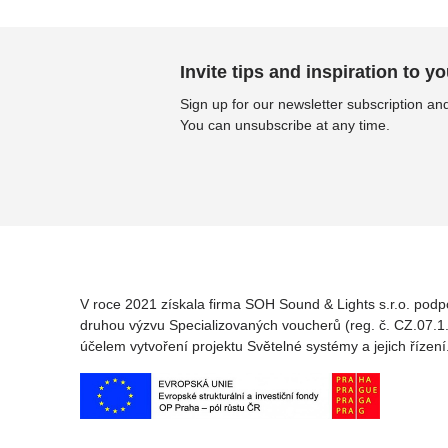
Invite tips and inspiration to yo
Sign up for our newsletter subscription and
You can unsubscribe at any time.
V roce 2021 získala firma SOH Sound & Lights s.r.o. podp
druhou výzvu Specializovaných voucherů (reg. č. CZ.07.1.
účelem vytvoření projektu Světelné systémy a jejich řízení