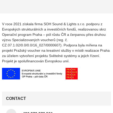
V roce 2021 získala firma SOH Sound & Lights s.r.o. podporu z
Evropských strukturálních a investičních fondů, realizovanou skrz
Operační program Praha – pól růstu ČR a čerpanou přes druhou
výzvu Specializovaných voucherů (reg. č.
CZ.07.1.02/0.0/0.0/16_027/0000607). Podpora byla mířena na
projekt Pražský voucher na kreativní služby v místě realizace Praha
za účelem vytvoření projektu Světelné systémy a jejich řízení.
Projekt je spolufinancován Evropskou unií.
CONTACT