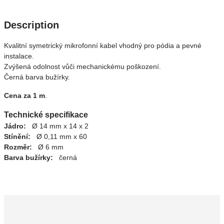
Description
Kvalitní symetrický mikrofonní kabel vhodný pro pódia a pevné
instalace.
Zvýšená odolnost vůči mechanickému poškození.
Černá barva bužírky.
Cena za 1 m
.
Technické specifikace
Jádro:
Ø 14 mm x 14 x 2
Stínění:
Ø 0,11 mm x 60
Rozměr:
Ø 6 mm
Barva bužírky:
černá