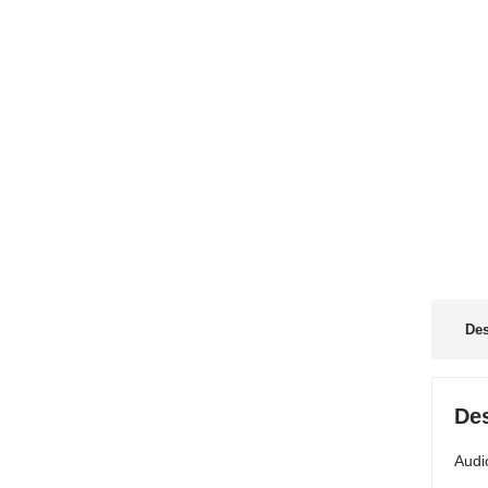
Des
Des
Audi