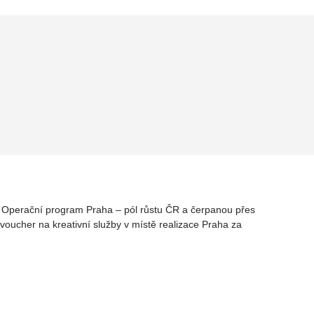
rz Operační program Praha – pól růstu ČR a čerpanou přes
oucher na kreativní služby v místě realizace Praha za