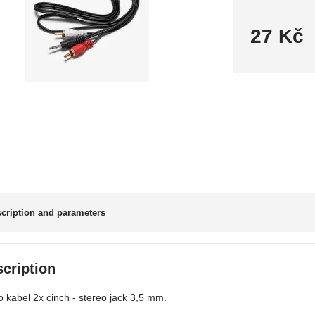
27 Kč
cription and parameters
cription
o kabel 2x cinch - stereo jack 3,5 mm.