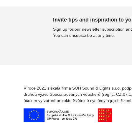
Invite tips and inspiration to yo
Sign up for our newsletter subscription and
You can unsubscribe at any time.
V roce 2021 získala firma SOH Sound & Lights s.r.o. podp
druhou výzvu Specializovaných voucherů (reg. č. CZ.07.1.
účelem vytvoření projektu Světelné systémy a jejich řízení