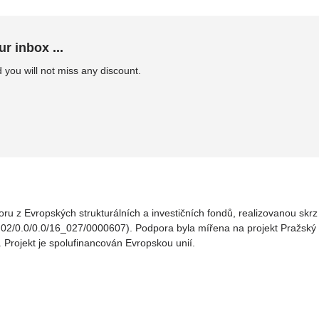
ur inbox ...
 you will not miss any discount.
oru z Evropských strukturálních a investičních fondů, realizovanou sk
02/0.0/0.0/16_027/0000607). Podpora byla mířena na projekt Pražský v
. Projekt je spolufinancován Evropskou unií.