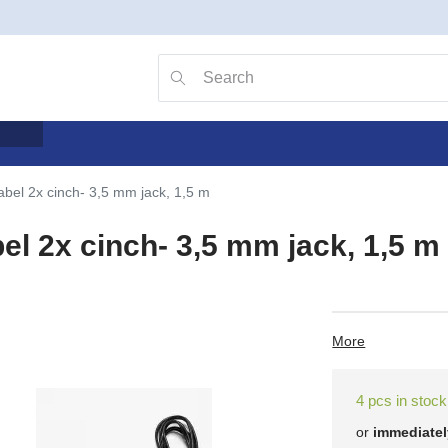
Go to search with the v key
Searching
abel 2x cinch- 3,5 mm jack, 1,5 m
el 2x cinch- 3,5 mm jack, 1,5 m
More
4 pcs in stock
or
immediatel